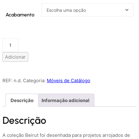
Acabamento
Quantidade
de
Adicionar
BEIRUT
REF:
n.d.
Categoria:
Móveis de Catálogo
Descrição
Informação adicional
Descrição
A coleção Beirut foi d
esenhada para projetos arrojados de