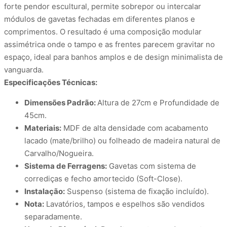
forte pendor escultural, permite sobrepor ou intercalar
módulos de gavetas fechadas em diferentes planos e
comprimentos
. O resultado é uma composição modular
assimétrica onde o tampo e as frentes parecem gravitar no
espaço, ideal para banhos amplos e de design minimalista de
vanguarda
.
Especificações Técnicas:
Dimensões Padrão:
Altura de 27
cm e Profundidade de
45cm.
Materiais:
MDF de alta densidade com acabamento
lacado (mate/brilho) ou folheado de madeira natural de
Carvalho/Nogueira.
Sistema de Ferragens:
Gavetas com sistema de
corrediças e fecho amortecido (Soft-Close)
.
Instalação:
Suspenso (sistema de fixação incluído)
.
Nota:
Lavatórios, tampos e espelhos são vendidos
separadamente.